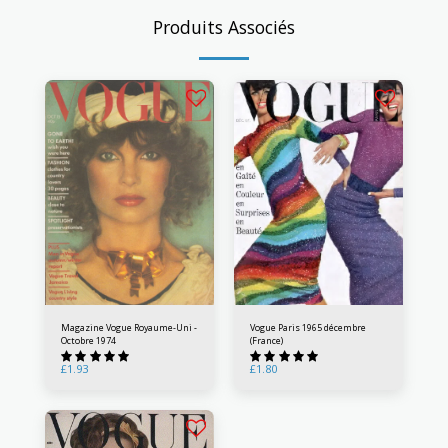
Produits Associés
Magazine Vogue Royaume-Uni -
Vogue Paris 1965 décembre
Octobre 1974
(France)
£
1.93
£
1.80