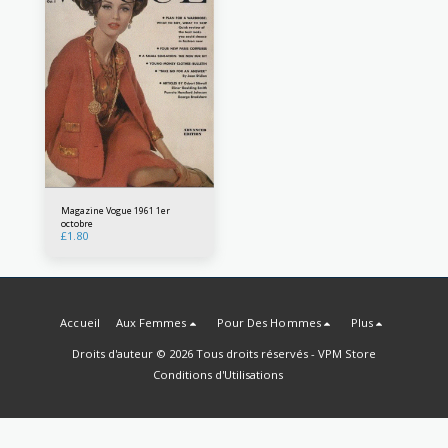
Magazine Vogue 1961 1er
octobre
£
1.80
Accueil
Aux Femmes
Pour Des Hommes
Plus
Droits d'auteur © 2026 Tous droits réservés -
VPM Store
Conditions d'Utilisations