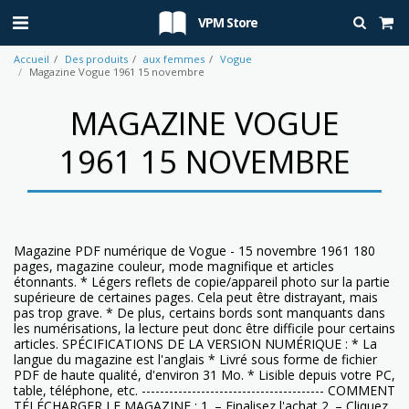
VPM Store
Accueil
Des produits
aux femmes
Vogue
Magazine Vogue 1961 15 novembre
MAGAZINE VOGUE
1961 15 NOVEMBRE
Magazine PDF numérique de Vogue - 15 novembre 1961 180
pages, magazine couleur, mode magnifique et articles
étonnants. * Légers reflets de copie/appareil photo sur la partie
supérieure de certaines pages. Cela peut être distrayant, mais
pas trop grave. * De plus, certains bords sont manquants dans
les numérisations, la lecture peut donc être difficile pour certains
articles. SPÉCIFICATIONS DE LA VERSION NUMÉRIQUE : * La
langue du magazine est l'anglais * Livré sous forme de fichier
PDF de haute qualité, d'environ 31 Mo. * Lisible depuis votre PC,
table, téléphone, etc. ---------------------------------------- COMMENT
TÉLÉCHARGER LE MAGAZINE : 1. – Finalisez l'achat 2. – Cliquez