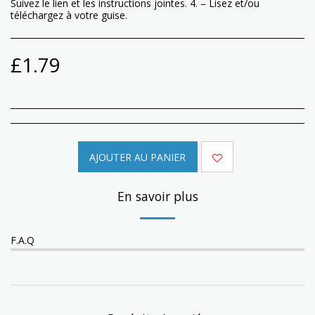
Suivez le lien et les instructions jointes. 4. – Lisez et/ou
téléchargez à votre guise.
£
1.79
AJOUTER AU PANIER
En savoir plus
F.A.Q