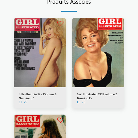
Produits Associés
Fille illustrée 1973 Volume 6
Girl Illustrated 1968 Volume 2
Numéro 37
Numéro 15
£
1.79
£
1.79