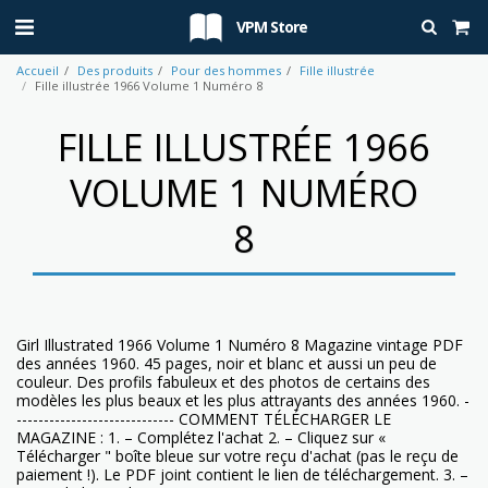
VPM Store
Accueil
Des produits
Pour des hommes
Fille illustrée
Fille illustrée 1966 Volume 1 Numéro 8
FILLE ILLUSTRÉE 1966
VOLUME 1 NUMÉRO
8
Girl Illustrated 1966 Volume 1 Numéro 8 Magazine vintage PDF
des années 1960. 45 pages, noir et blanc et aussi un peu de
couleur. Des profils fabuleux et des photos de certains des
modèles les plus beaux et les plus attrayants des années 1960. -
----------------------------- COMMENT TÉLÉCHARGER LE
MAGAZINE : 1. – Complétez l'achat 2. – Cliquez sur «
Télécharger " boîte bleue sur votre reçu d'achat (pas le reçu de
paiement !). Le PDF joint contient le lien de téléchargement. 3. –