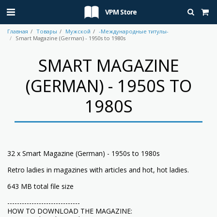
VPM Store
Главная
Товары
Мужской
-Международные титулы-
Smart Magazine (German) - 1950s to 1980s
SMART MAGAZINE
(GERMAN) - 1950S TO
1980S
32 x Smart Magazine (German) - 1950s to 1980s
Retro ladies in magazines with articles and hot, hot ladies.
643 MB total file size
------------------------------
HOW TO DOWNLOAD THE MAGAZINE: