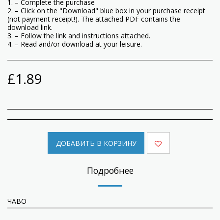
1. – Complete the purchase
2. – Click on the "Download" blue box in your purchase receipt
(not payment receipt!). The attached PDF contains the
download link.
3. – Follow the link and instructions attached.
4. – Read and/or download at your leisure.
£
1.89
ДОБАВИТЬ В КОРЗИНУ
Подробнее
ЧАВО