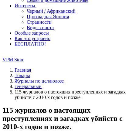
Семья и домашние животные
Интересы
Черный / Африканский
Прохладная Япония
Странности
Виды спорта
Особые запросы
Как это устроено
БЕСПЛАТНО!
VPM Store
Главная
Товары
Журналы по целлюлозе
генеральный
115 журналов о настоящих преступлениях и загадках
убийств с 2010-х годов и позже.
115 журналов о настоящих
преступлениях и загадках убийств с
2010-х годов и позже.