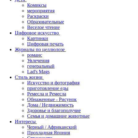
Комиксы
мероприятия
Раскраски
Образовательные
Веселое чтение
Цифровое искусство
Картинки
Цифровая печать
Журналы по целлюлозе
романс
Увлечения
генеральный
Lad's Mags
Стиль жизни
Искусство и фотография
приготовление еды
Ремесла и Ремесла
Обнаженные - Рисунок
Дома / Недвижимость
Здоровье и благополучие
Семья и домашние животные
Интересы
Черный / Африканский
Прохладная Япония