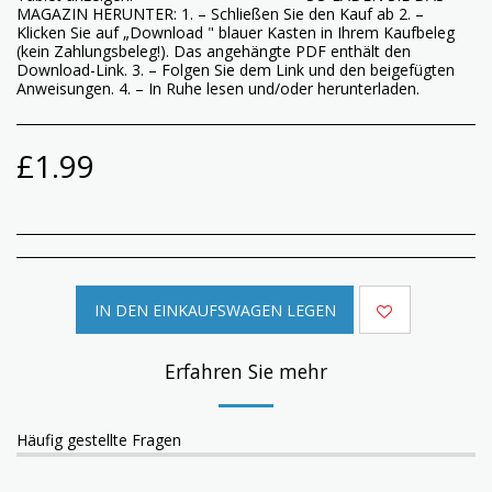
MAGAZIN HERUNTER: 1. – Schließen Sie den Kauf ab 2. –
Klicken Sie auf „Download " blauer Kasten in Ihrem Kaufbeleg
(kein Zahlungsbeleg!). Das angehängte PDF enthält den
Download-Link. 3. – Folgen Sie dem Link und den beigefügten
Anweisungen. 4. – In Ruhe lesen und/oder herunterladen.
£
1.99
IN DEN EINKAUFSWAGEN LEGEN
Erfahren Sie mehr
Häufig gestellte Fragen