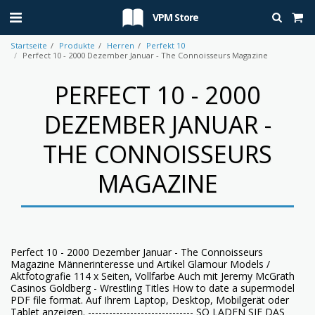
VPM Store
Startseite
Produkte
Herren
Perfekt 10
Perfect 10 - 2000 Dezember Januar - The Connoisseurs Magazine
PERFECT 10 - 2000
DEZEMBER JANUAR -
THE CONNOISSEURS
MAGAZINE
Perfect 10 - 2000 Dezember Januar - The Connoisseurs
Magazine Männerinteresse und Artikel Glamour Models /
Aktfotografie 114 x Seiten, Vollfarbe Auch mit Jeremy McGrath
Casinos Goldberg - Wrestling Titles How to date a supermodel
PDF file format. Auf Ihrem Laptop, Desktop, Mobilgerät oder
Tablet anzeigen. ------------------------------ SO LADEN SIE DAS