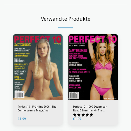
Verwandte Produkte
Perfect 10 - Frühling 2006 - The
Perfect 10 - 1999 Dezember
Connoisseurs Magazine
Band 2 Nummer 6 - The
Connoisseurs Magazine
£
1.99
£
1.99