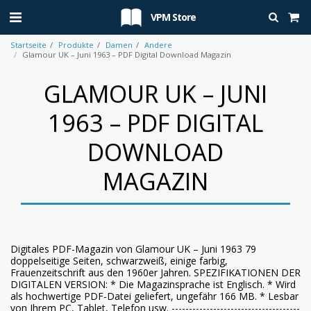
VPM Store
Startseite
Produkte
Damen
Andere
Glamour UK – Juni 1963 – PDF Digital Download Magazin
GLAMOUR UK – JUNI
1963 – PDF DIGITAL
DOWNLOAD
MAGAZIN
Digitales PDF-Magazin von Glamour UK – Juni 1963 79
doppelseitige Seiten, schwarzweiß, einige farbig,
Frauenzeitschrift aus den 1960er Jahren. SPEZIFIKATIONEN DER
DIGITALEN VERSION: * Die Magazinsprache ist Englisch. * Wird
als hochwertige PDF-Datei geliefert, ungefähr 166 MB. * Lesbar
von Ihrem PC, Tablet, Telefon usw. -------------------------------------