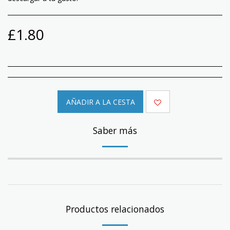
£
1.80
AÑADIR A LA CESTA
Saber más
Productos relacionados