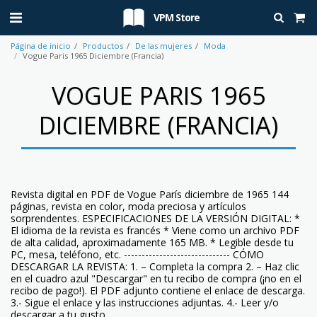
VPM Store
Página de inicio
Productos
De las mujeres
Moda
Vogue Paris 1965 Diciembre (Francia)
VOGUE PARIS 1965
DICIEMBRE (FRANCIA)
Revista digital en PDF de Vogue París diciembre de 1965 144
páginas, revista en color, moda preciosa y artículos
sorprendentes. ESPECIFICACIONES DE LA VERSIÓN DIGITAL: *
El idioma de la revista es francés * Viene como un archivo PDF
de alta calidad, aproximadamente 165 MB. * Legible desde tu
PC, mesa, teléfono, etc. ------------------------------ CÓMO
DESCARGAR LA REVISTA: 1. – Completa la compra 2. – Haz clic
en el cuadro azul "Descargar" en tu recibo de compra (¡no en el
recibo de pago!). El PDF adjunto contiene el enlace de descarga.
3.- Sigue el enlace y las instrucciones adjuntas. 4.- Leer y/o
descargar a tu gusto.