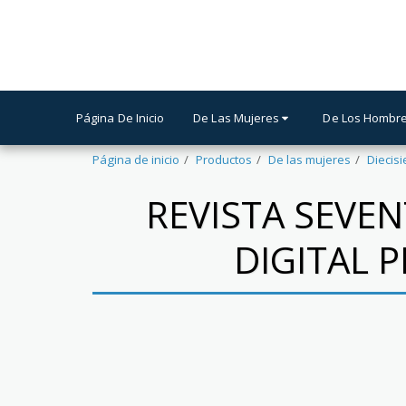
Página De Inicio
De Las Mujeres
De Los Hombr
Página de inicio
Productos
De las mujeres
Diecisi
REVISTA SEVEN
DIGITAL P