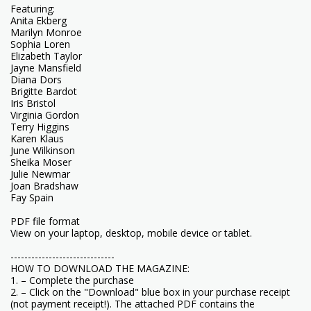
Featuring:
Anita Ekberg
Marilyn Monroe
Sophia Loren
Elizabeth Taylor
Jayne Mansfield
Diana Dors
Brigitte Bardot
Iris Bristol
Virginia Gordon
Terry Higgins
Karen Klaus
June Wilkinson
Sheika Moser
Julie Newmar
Joan Bradshaw
Fay Spain
PDF file format
View on your laptop, desktop, mobile device or tablet.
------------------------------
HOW TO DOWNLOAD THE MAGAZINE:
1. – Complete the purchase
2. – Click on the "Download" blue box in your purchase receipt
(not payment receipt!). The attached PDF contains the