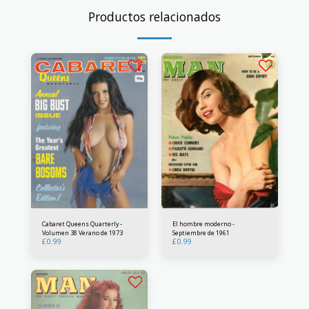
Productos relacionados
Cabaret Queens Quarterly -
El hombre moderno -
Volumen 38 Verano de 1973
Septiembre de 1961
£
0.99
£
0.99