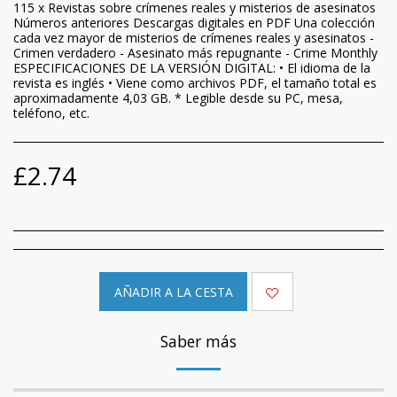
115 x Revistas sobre crímenes reales y misterios de asesinatos
Números anteriores Descargas digitales en PDF Una colección
cada vez mayor de misterios de crímenes reales y asesinatos -
Crimen verdadero - Asesinato más repugnante - Crime Monthly
ESPECIFICACIONES DE LA VERSIÓN DIGITAL: • El idioma de la
revista es inglés • Viene como archivos PDF, el tamaño total es
aproximadamente 4,03 GB. * Legible desde su PC, mesa,
teléfono, etc.
£
2.74
AÑADIR A LA CESTA
Saber más